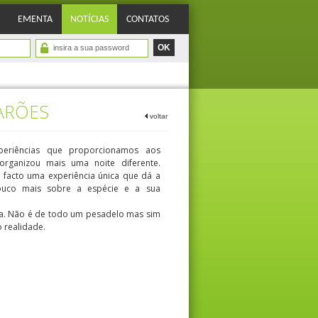
EMENTA
NOTÍCIAS
CONTATOS
ARÕES
voltar
eriências que proporcionamos aos
organizou mais uma noite diferente.
facto uma experiência única que dá a
uco mais sobre a espécie e a sua
ra. Não é de todo um pesadelo mas sim
 realidade.