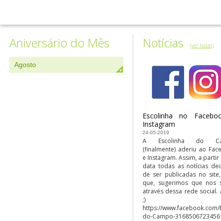
Aniversário do Mês
Notícias
(ver todas)
Agosto
Escolinha no Facebo
Instagram
24-05-2019
A Escolinha do C
(finalmente) aderiu ao Fa
e Instagram. Assim, a partir
data todas as notícias de
de ser publicadas no site
que, sugerimos que nos 
através dessa rede social. 
;)
https://www.facebook.com/E
do-Campo-3168506723456